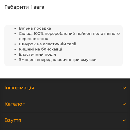
Габарити і вага
Вільна посадка
Склад: 100% перероблений нейлон полотняного
переплетення
Шнурок на еластичній талії
Кишені на блискавці
Еластичний поділ
Зміщені вперед класичні три смужки
Iнформація
Каталог
Взуття