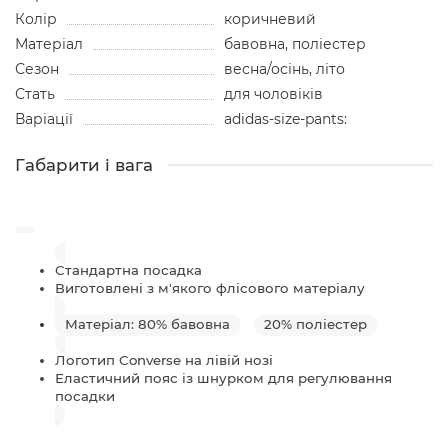
Колір
коричневий
Матеріал
бавовна, поліестер
Сезон
весна/осінь, літо
Стать
для чоловіків
Варіації
adidas-size-pants:
Габарити і вага
Стандартна посадка
Виготовлені з м'якого флісового матеріалу
Матеріал: 80% бавовна
20% поліестер
Логотип Converse на лівій нозі
Еластичний пояс із шнурком для регулювання
посадки