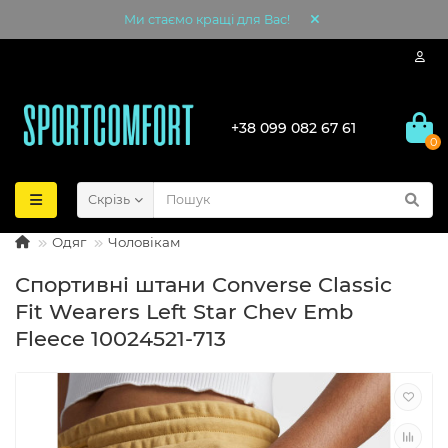
Ми стаємо кращі для Вас!
+38 099 082 67 61
0
Скрізь
Одяг
Чоловікам
Спортивні штани Converse Classic
Fit Wearers Left Star Chev Emb
Fleece 10024521-713