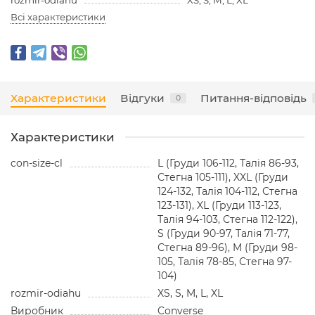
Всі характеристики
Характеристики
Відгуки
Питання-відповідь
0
Характеристики
con-size-cl
L (Груди 106-112, Талія 86-93,
Стегна 105-111), XXL (Груди
124-132, Талія 104-112, Стегна
123-131), XL (Груди 113-123,
Талія 94-103, Стегна 112-122),
S (Груди 90-97, Талія 71-77,
Стегна 89-96), M (Груди 98-
105, Талія 78-85, Стегна 97-
104)
rozmir-odiahu
XS, S, M, L, XL
Виробник
Converse