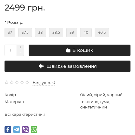
2499 грн.
* Розмір:
37
37.5
38
38.5
39
40
40.5
В кошик
Швидке замовлення
Відгуків: 0
Колір
білий, сірий, чорний
Матеріал
текстиль, гума,
синтетичний
Всі характеристики