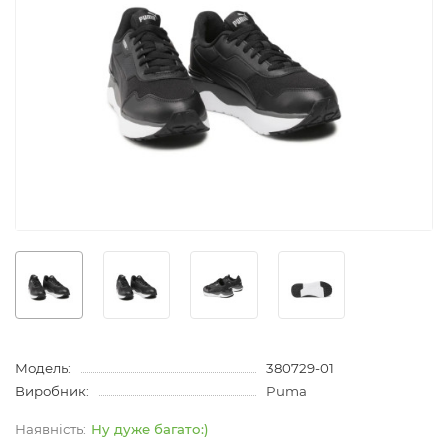
Модель:
380729-01
Виробник:
Puma
Ну дуже багато:)