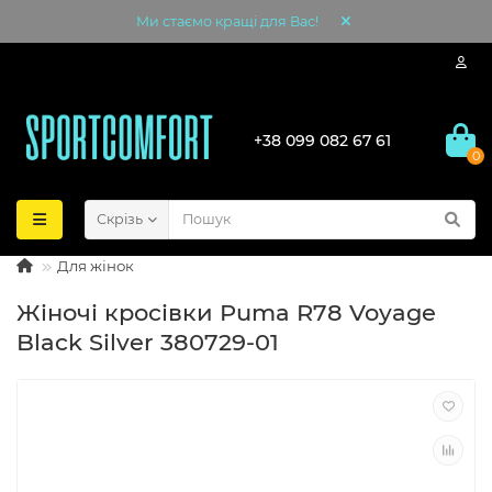
Ми стаємо кращі для Вас!
+38 099 082 67 61
0
Скрізь
Для жінок
Жіночі кросівки Puma R78 Voyage
Black Silver 380729-01