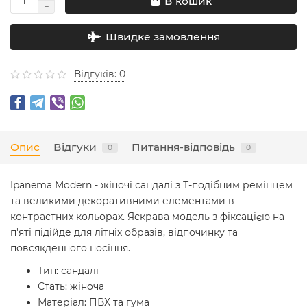
В кошик
Швидке замовлення
Відгуків: 0
Опис
Відгуки
Питання-відповідь
0
0
Ipanema Modern - жіночі сандалі з Т-подібним ремінцем
та великими декоративними елементами в
контрастних кольорах. Яскрава модель з фіксацією на
п'яті підійде для літніх образів, відпочинку та
повсякденного носіння.
Тип: сандалі
Стать: жіноча
Матеріал: ПВХ та гума