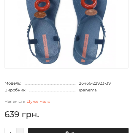
Модель:
26466-22923-39
Виробник:
Ipanema
Дуже мало
639 грн.