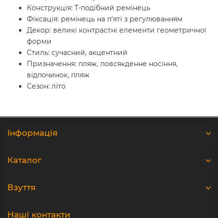
Конструкція: Т-подібний ремінець
Фіксація: ремінець на п'яті з регулюванням
Декор: великі контрастні елементи геометричної
форми
Стиль: сучасний, акцентний
Призначення: пляж, повсякденне носіння,
відпочинок, пляж
Сезон: літо
Iнформація
Каталог
Взуття
Наші контакти