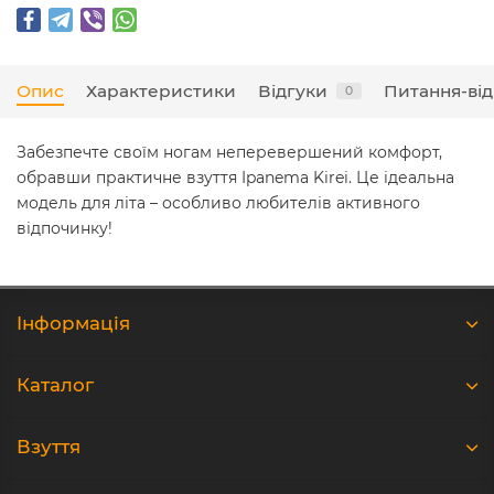
Опис
Характеристики
Відгуки
Питання-від
0
Забезпечте своїм ногам неперевершений комфорт,
обравши практичне взуття Ipanema Kirei. Це ідеальна
модель для літа – особливо любителів активного
відпочинку!
Iнформація
Каталог
Взуття