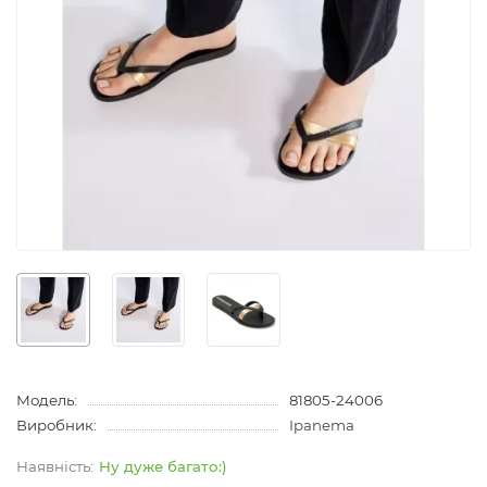
Модель:
81805-24006
Виробник:
Ipanema
Ну дуже багато:)